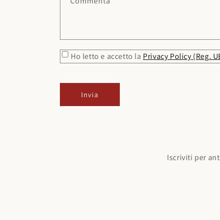
Commenta
Ho letto e accetto la
Privacy Policy (Reg. 
Invia
Iscriviti per a