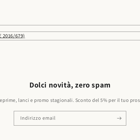
UE 2016/679)
Dolci novità, zero spam
nteprime, lanci e promo stagionali. Sconto del 5% per il tuo pr
Indirizzo email