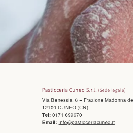
Contatti Pasticceria Cuneo
Pasticceria Cuneo S.r.l.
(Sede legale)
Via Benessia, 6 – Frazione Madonna de
12100 CUNEO (CN)
Tel:
0171 699670
Email:
info@pasticceriacuneo.it