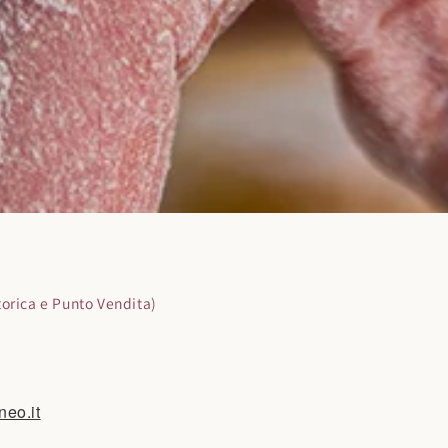
torica e Punto Vendita)
neo.it