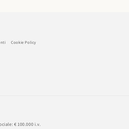
nti
Cookie Policy
ciale: € 100.000 i.v.