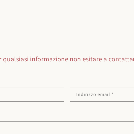
r qualsiasi informazione non esitare a contattar
Indirizzo email
*