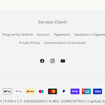
Servizio Clienti
Programma Fedeltà
Account
Pagamenti
Spedizioni e Pagame
Privacy Policy
Comunicazioni Istituzionali
Facebook
Instagram
YouTube
Metodi di pagamento
l | P.IVA e C.F. 03665820043 | N.REA: CUNEO307914 | Capitale So